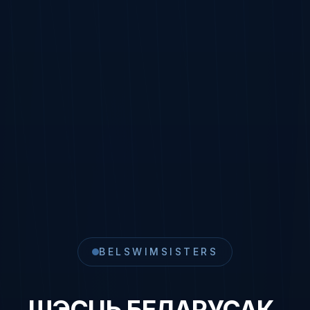
BELSWIMSISTERS
ШЭСЦЬ БЕЛАРУСАК.