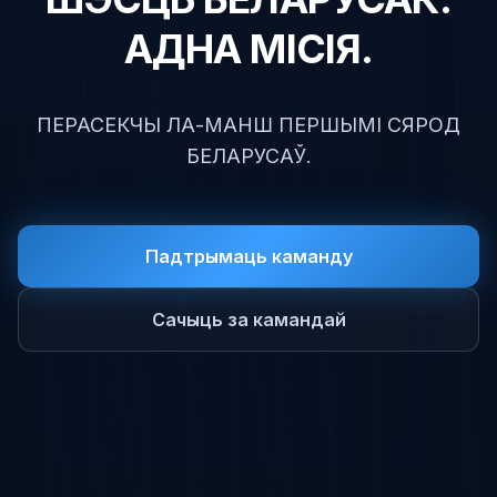
АДНА МІСІЯ.
ПЕРАСЕКЧЫ ЛА-МАНШ ПЕРШЫМІ СЯРОД
БЕЛАРУСАЎ.
Падтрымаць каманду
Сачыць за камандай